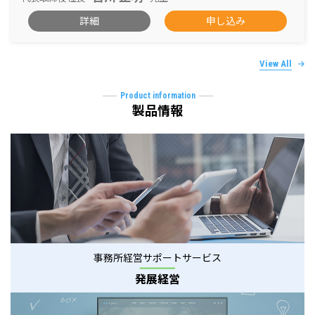
詳細
申し込み
View All
Product information
製品情報
事務所経営サポートサービス
発展経営