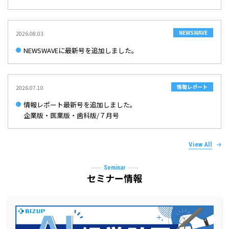
新環境への移行作業に伴うURL変更のお知らせ
2022/07/14
NEWSWAVE
2026.08.03
新環境への移行作業に伴うURL変更のお知らせ
NEWSWAVEに最新号を追加しました。
2022/02/28
弊社を装った不審なメールにご注意ください
情報レポート
2026.07.10
情報レポート最新号を追加しました。
企業版・医業版・歯科版/７月号
View All
Seminar
セミナー情報