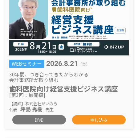
2026.8.21
WEBセミナー
（金）
30年間、つき合ってきたからわかる
会計事務所が取り組む
歯科医院向け
経営支援ビジネス講座
[第3回：展開編]
【講師】株式会社だいのう
坪島 秀樹
代表
先生
詳細
申し込み