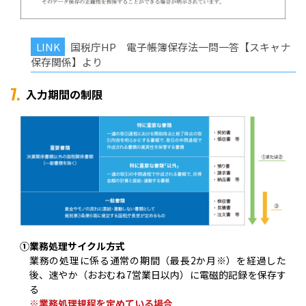
国税庁HP 電子帳簿保存法一問一答【スキャナ
保存関係】より
7.
入力期間の制限
①業務処理サイクル方式
業務の処理に係る通常の期間（最長2か月※）を経過した
後、速やか（おおむね7営業日以内）に電磁的記録を保存す
る
※業務処理規程を定めている場合