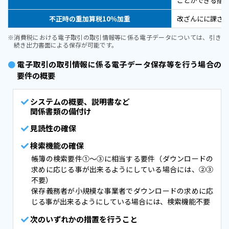
ことができる措
不正時の重加算税10％加重
改ざんにに課され
※消費税における電子取引の取引情報等に係る電子データについては、引き
続き出力書面による保存が可能です。
●
電子取引の取引情報に係る電子データ保存等を行う場合の
要件の概要
システムの概要、説明書など
関係書類の備付け
見読性の確保
検索機能の確保
帳簿の検索要件①～③に相当する要件（ダウンロードの
求めに応じる事が出来るようにしている場合には、②③
不要）
保存義務者が小規模な事業者でダウンロードの求めに応
じる事が出来るようにしている場合には、検索機能不要
次のいずれかの措置を行うこと