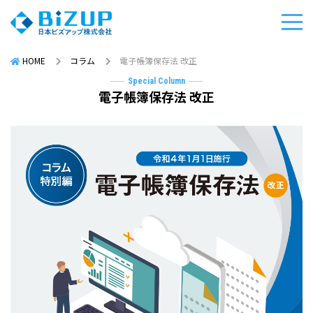
HOME
コラム
電子帳簿保存法 改正
Special Column
電子帳簿保存法 改正