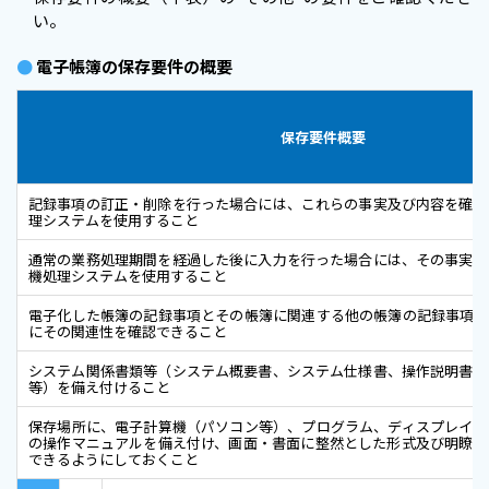
い。
●
電子帳簿の保存要件の概要
保存要件概要
記録事項の訂正・削除を行った場合には、これらの事実及び内容を確認
理システムを使用すること
通常の業務処理期間を経過した後に入力を行った場合には、その事実を
機処理システムを使用すること
電子化した帳簿の記録事項とその帳簿に関連する他の帳簿の記録事項と
にその関連性を確認できること
システム関係書類等（システム概要書、システム仕様書、操作説明書、
等）を備え付けること
保存場所に、電子計算機（パソコン等）、プログラム、ディスプレイ、
の操作マニュアルを備え付け、画面・書面に整然とした形式及び明瞭な
できるようにしておくこと