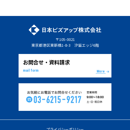
〒105-0021
東京都港区東新橋1-8-3 汐留エッジ6階
お問合せ・資料請求
mail form
More
プライバシーポリシー