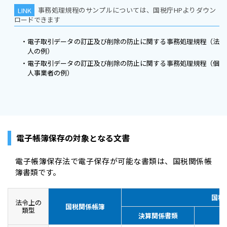
事務処理規程のサンプルについては、国税庁HPよりダウン
ロードできます
電子取引データの訂正及び削除の防止に関する事務処理規程（法
人の例）
電子取引データの訂正及び削除の防止に関する事務処理規程（個
人事業者の例）
電子帳簿保存の対象となる文書
電子帳簿保存法で電子保存が可能な書類は、国税関係帳
簿書類です。
国税
法令上の
国税関係帳簿
類型
決算関係書類