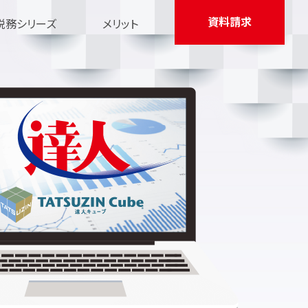
資料請求
税務シリーズ
メリット