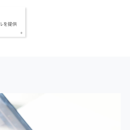
を
ルを提供