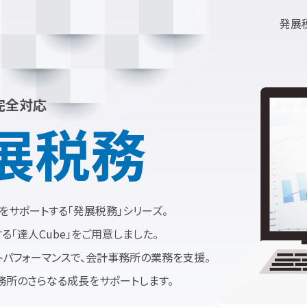
発展
完全対応
展税務
をサポートする「発展税務」シリーズ。
「達人Cube」をご用意しました。
トパフォーマンスで、会計事務所の業務を支援。
務所のさらなる成長をサポートします。