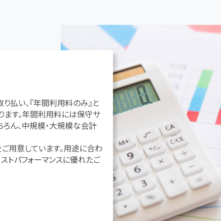
取り払い、『年間利用料のみ』と
ります。年間利用料には保守サ
ちろん、中規模・大規模な会計
をご用意しています。用途に合わ
コストパフォーマンスに優れたご