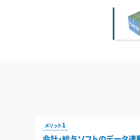
1
メリット
会計・給与ソフトのデータ連