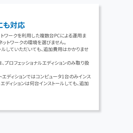
にも対応
ットワークを利用した複数台PCによる運用ま
やネットワークの環境を選びません。
ールしていただいても、追加費用はかかりませ
は、プロフェッショナルエディションのみ取り扱
イトエディションではコンピュータ1台のみインス
ルエディションは何台インストールしても、追加