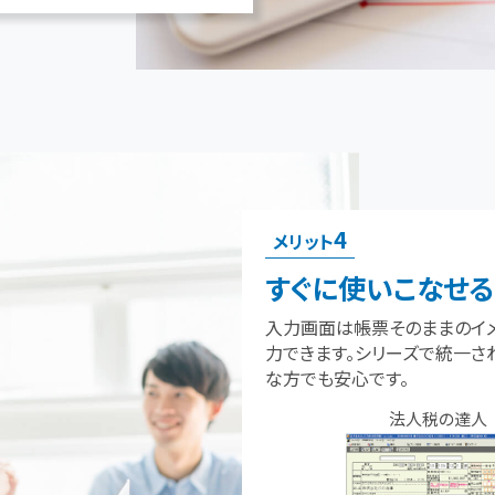
4
メリット
すぐに使いこなせ
入力画面は帳票そのままのイ
力できます。シリーズで統一さ
な方でも安心です。
法人税の達人