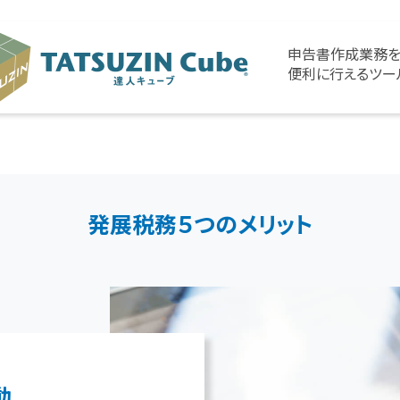
申告書作成業務
便利に行えるツー
発展税務５つのメリット
動