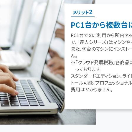
2
メリット
PC1台から複数台
PC1台でのご利用から所内ネ
で、「達人シリーズ」はマシン
また、何台のマシンにインスト
ん。
※「クラウド発展税務」各商品
っております。
スタンダードエディション、ラ
トール可能、プロフェッショナ
費用はかかりません。