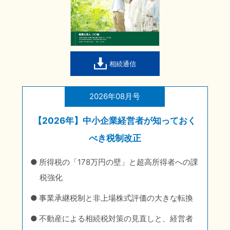
相続通信
2026年08月号
【2026年】中小企業経営者が知っておく
べき税制改正
所得税の「178万円の壁」と超高所得者への課
税強化
事業承継税制と非上場株式評価の大きな転換
不動産による相続税対策の見直しと、経営者