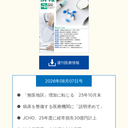
週刊医療情報
2026年08月07日号
「無医地区」増加に転じる 25年10月末
病床を整備する医療機関に「説明求めて」
JCHO、25年度に経常損失30億円計上