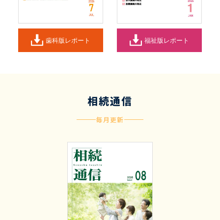
歯科版レポート
福祉版レポート
相続通信
毎月更新