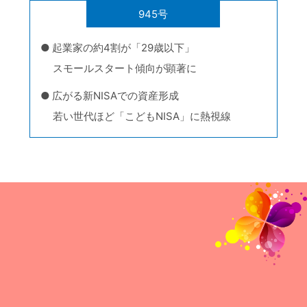
945号
起業家の約4割が「29歳以下」
スモールスタート傾向が顕著に
広がる新NISAでの資産形成
若い世代ほど「こどもNISA」に熱視線