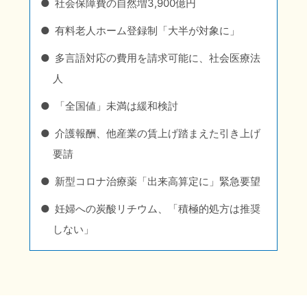
社会保障費の自然増3,900億円
有料老人ホーム登録制「大半が対象に」
多言語対応の費用を請求可能に、社会医療法
人
「全国値」未満は緩和検討
介護報酬、他産業の賃上げ踏まえた引き上げ
要請
新型コロナ治療薬「出来高算定に」緊急要望
妊婦への炭酸リチウム、「積極的処方は推奨
しない」