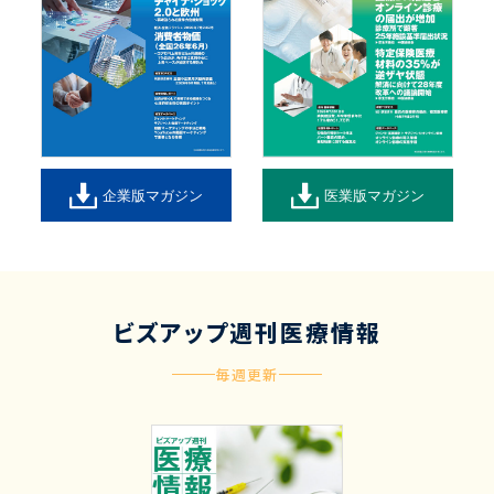
企業版マガジン
医業版マガジン
ビズアップ週刊医療情報
毎週更新