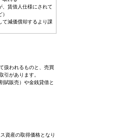
が、賃借人仕様にされて
ど）
して減価償却するより課
て扱われるものと、売買
取引があります。
割賦販売）や金銭貸借と
ース資産の取得価格となり