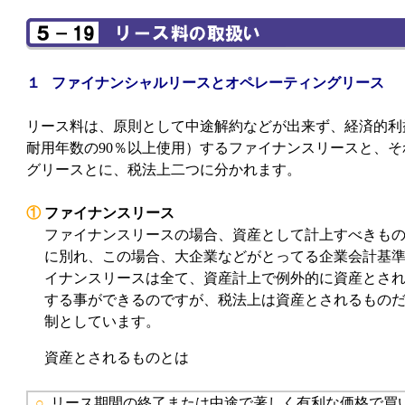
１ ファイナンシャルリースとオペレーティングリース
リース料は、原則として中途解約などが出来ず、経済的利
耐用年数の90％以上使用）するファイナンスリースと、
グリースとに、税法上二つに分かれます。
①
ファイナンスリース
ファイナンスリースの場合、資産として計上すべきも
に別れ、この場合、大企業などがとってる企業会計基
イナンスリースは全て、資産計上で例外的に資産とさ
する事ができるのですが、税法上は資産とされるもの
制としています。
資産とされるものとは
○
リース期間の終了または中途で著しく有利な価格で買