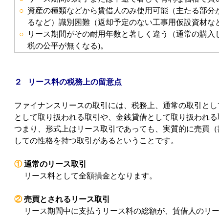
○
資産の種類などから賃借人のみ使用可能（主たる部分
るなど）識別困難（返却予定のない工事用仮設資材な
○
リース期間がその耐用年数と著しく違う（通常の購入
税の公平が無くなる)。
２ リース料の税務上の留意点
ファイナンスリースの取引には、税務上、通常の取引とし
として取り扱われる取引や、金銭貸借として取り扱われる
つまり、形式上はリース取引であっても、実質的に売買（
しての性格を持つ取引があるということです。
①
通常のリース取引
リース料として全額損金となります。
②
売買とされるリース取引
リース期間中に支払うリース料の総額が、賃借人のリ