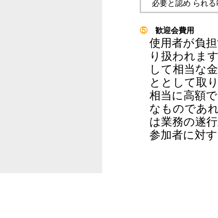
必要と認め られ
⑤
歓迎会費用
使用者が負担
り扱われます
して相当な
ととして取り
相当に高額で
なものであれ
は業務の遂
参加者に対