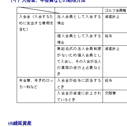
（イ）入会金、年会費などの処理方法
(4)繰延資産