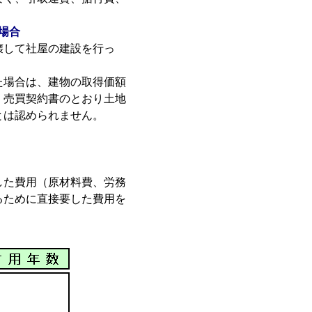
場合
壊して社屋の建設を行っ
た場合は、建物の取得価額
、売買契約書のとおり土地
とは認められません。
した費用（原材料費、労務
るために直接要した費用を