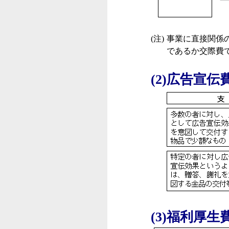
(注)
事業に直接関係
であるか交際費
(2)広告宣
(3)福利厚