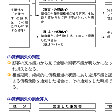
(3)貸倒損失の判定
①
顧客の支払能力から見て全額の回収不能が明らかにな
れ損失となる。
②
相当期間、継続的に債務超過の状態にあり返済不能と
よる債務免除を通知した場合は、その通知をした時点
る。
(4)貸倒損失の損金算入