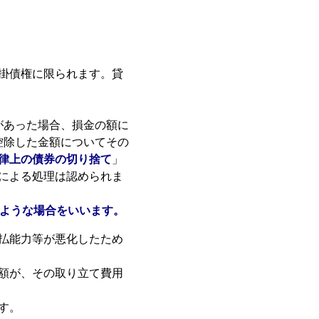
掛債権に限られます。貸
があった場合、損金の額に
控除した金額についてその
律上の債券の切り捨て
」
による処理は認められま
のような場合をいいます。
払能力等が悪化したため
額が、その取り立て費用
す。