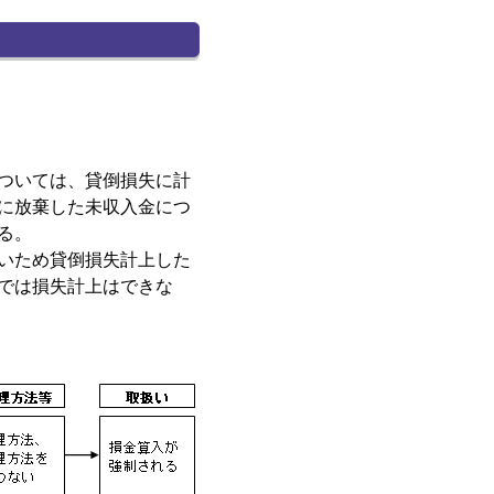
ついては、貸倒損失に計
に放棄した未収入金につ
る。
いため貸倒損失計上した
では損失計上はできな