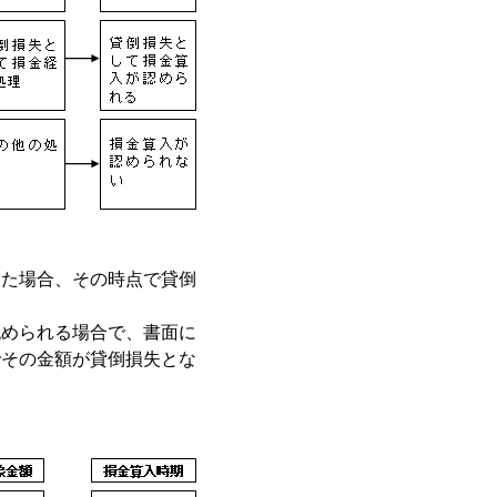
った場合、その時点で貸倒
認められる場合で、書面に
でその金額が貸倒損失とな