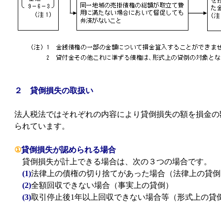
２ 貸倒損失の取扱い
法人税法ではそれぞれの内容により貸倒損失の額を損金の
られています。
①
貸倒損失が認められる場合
貸倒損失が計上できる場合は、次の３つの場合です。
(1)
法律上の債権の切り捨てがあった場合（法律上の貸倒
(2)
全額回収できない場合（事実上の貸倒）
(3)
取引停止後1年以上回収できない場合等（形式上の貸