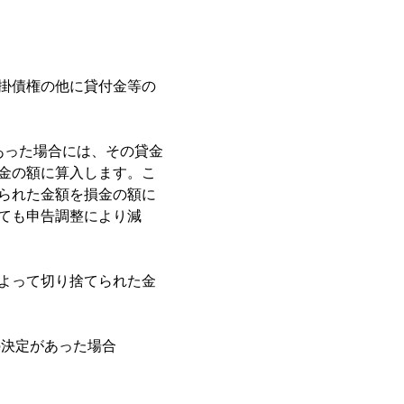
掛債権の他に貸付金等の
あった場合には、その貸金
金の額に算入します。こ
られた金額を損金の額に
ても申告調整により減
よって切り捨てられた金
の決定があった場合