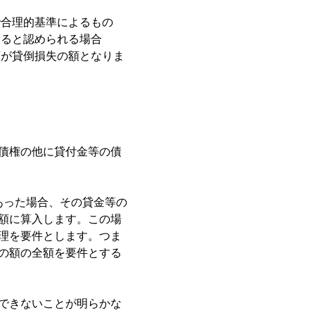
で合理的基準によるもの
あると認められる場合
額が貸倒損失の額となりま
債権の他に貸付金等の債
あった場合、その貸金等の
額に算入します。この場
理を要件とします。つま
の額の全額を要件とする
できないことが明らかな