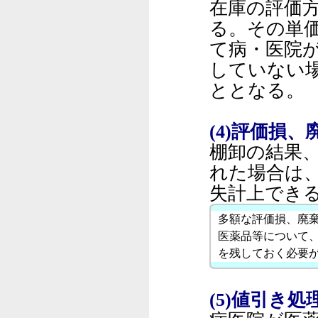
在庫の評価
る。その単
て病・医院
していない
ととなる。
(4)評価損
棚卸の結果
れた場合は
失計上でき
多額な評価損、廃
医薬品等について
を残しておく必要
(5)値引き