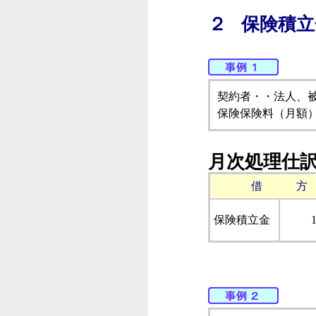
２ 保険積
契約者・・法人、
保険保険料（月額）
月次処理仕
借 方
保険積立金