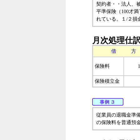
契約者・・法人、
平準保険（100才
れている。１/２損
月次処理仕
借 方
保険料
保険積立金
従業員の退職金準備
の保険料を普通預