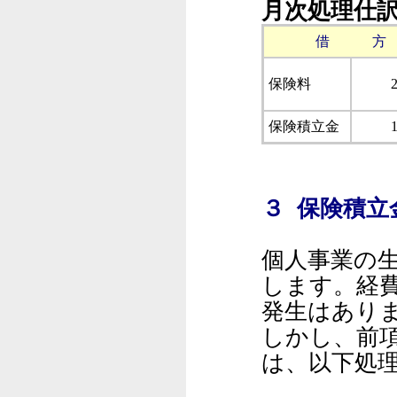
月次処理仕
借 方
保険料
保険積立金
３ 保険積
個人事業の
します。経
発生はあり
しかし、前
は、以下処