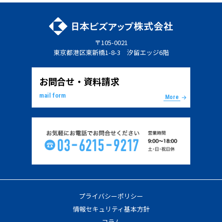
〒105-0021
東京都港区東新橋1-8-3 汐留エッジ6階
お問合せ・資料請求
mail form
More
プライバシーポリシー
情報セキュリティ基本方針
コラム