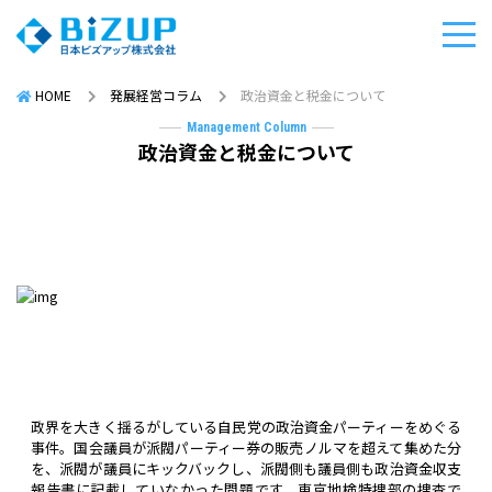
HOME
発展経営コラム
政治資金と税金について
Management Column
政治資金と税金について
政界を大きく揺るがしている自民党の政治資金パーティーをめぐる
事件。国会議員が派閥パーティー券の販売ノルマを超えて集めた分
を、派閥が議員にキックバックし、派閥側も議員側も政治資金収支
報告書に記載していなかった問題です。東京地検特捜部の捜査で