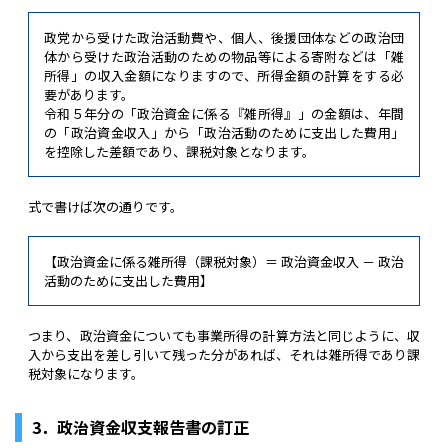
政党から受けた政治活動費や、個人、後援団体などの政治団
体から受けた政治活動のための物品等による寄附などは「雑
所得」の収入金額になりますので、所得金額の計算をする必
要があります。
令和５年分の「政治資金に係る『雑所得』」の金額は、年間
の「政治資金収入」から「政治活動のために支出した費用」
を控除した差額であり、課税対象となります。
式で書けば次の通りです。
【政治資金に係る雑所得（課税対象）＝ 政治資金収入 － 政治
活動のために支出した費用】
つまり、政治資金についても事業所得の計算方法と同じように、収
入から支出を差し引いて残った分があれば、それは雑所得であり課
税対象になります。
3．政治資金収支報告書の訂正