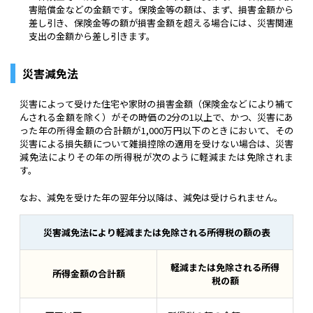
害賠償金などの金額です。保険金等の額は、まず、損害金額から
差し引き、保険金等の額が損害金額を超える場合には、災害関連
支出の金額から差し引きます。
災害減免法
災害によって受けた住宅や家財の損害金額（保険金などにより補て
んされる金額を除く）がその時価の2分の1以上で、かつ、災害にあ
った年の所得金額の合計額が1,000万円以下のときにおいて、その
災害による損失額について雑損控除の適用を受けない場合は、災害
減免法によりその年の所得税が次のように軽減または免除されま
す。
なお、減免を受けた年の翌年分以降は、減免は受けられません。
災害減免法により軽減または免除される所得税の額の表
軽減または免除される所得
所得金額の合計額
税の額