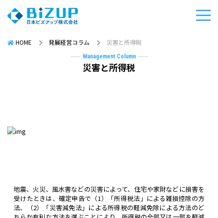
HOME
発展経営コラム
災害と所得税
Management Column
災害と所得税
地震、火災、風水害などの災害によって、住宅や家財などに損害を
受けたときは、確定申告で（1）「所得税法」による雑損控除の方
法、（2）「災害減免法」による所得税の軽減免除による方法のど
ちらか有利な方法を選ぶことにより、所得税の全部又は一部を軽減