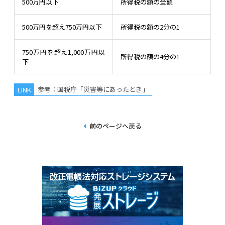
500万円以下
所得税の額の全額
500万円を超え750万円以下
所得税の額の2分の1
750万円を超え1,000万円以
所得税の額の4分の1
下
参考：国税庁「災害等にあったとき」
前のページへ戻る