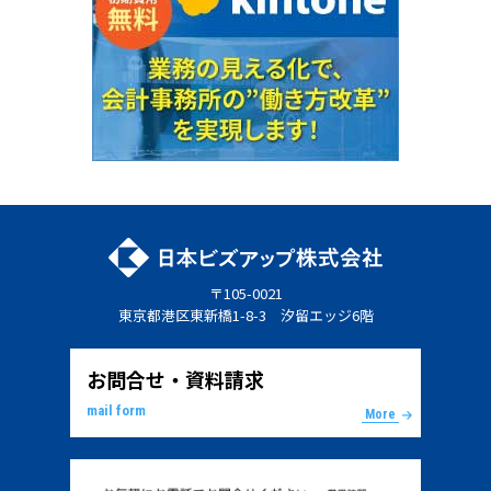
〒105-0021
東京都港区東新橋1-8-3 汐留エッジ6階
お問合せ・資料請求
mail form
More