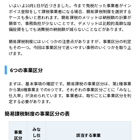
いよいよ10月1日が近づきました。今まで免税だった事業者がイン
ボイス登録をして課税事業者になる場合、簡易課税制度を選択する
ケースも多いと思われます。簡易課税のメリットは納税額の計算が
簡単で、事務負担が少ないことです。デメリットは比較的高額な設
備投資をしても消費税の納税額が減らないことなどがあります。
簡易課税制度にはいくつかの注意点がありますが、事業区分の判定
もその一つ。今回は事業区分で迷いやすい事例のいくつかを取り上
げます。
6つの事業区分
まずは、基本事項の確認です。簡易課税の事業区分は、第1種事業
から第6種事業までの6つです。それぞれの事業区分ごとに「みなし
仕入率」が決められています。事業者は、取引ごとに事業区分を判
定する必要があります。
簡易課税制度の事業区分の表
みな
事業
し仕
該当する事業
区分