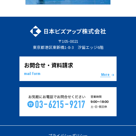
〒105-0021
東京都港区東新橋1-8-3 汐留エッジ6階
お問合せ・資料請求
mail form
More
プライバシーポリシー