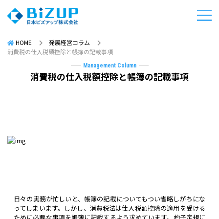
HOME
発展経営コラム
消費税の仕入税額控除と帳簿の記載事項
Management Column
消費税の仕入税額控除と帳簿の記載事項
日々の実務が忙しいと、帳簿の記載についてもつい省略しがちにな
ってしまいます。しかし、消費税法は仕入税額控除の適用を受ける
ために必要な事項を帳簿に記載するよう求めています。杓子定規に