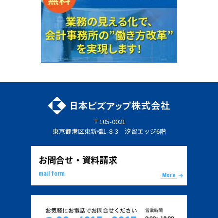
〒105-0021
東京都港区東新橋1-8-3 汐留エッジ6階
お問合せ・資料請求
mail form
More