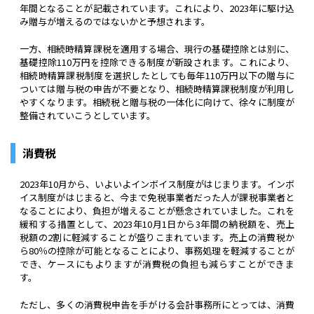
年間となることが記載されています。これにより、2023年に駆け込
み贈与が増えるのではないかと予想されます。
一方、相続時精算課税を適用する場合、現行の基礎控除とは別に、
基礎控除110万円を控除できる制度が新設されます。これにより、
相続時精算課税制度を選択したとしても毎年110万円以下の贈与に
ついては贈与税の申告が不要となり、相続時精算課税制度が利用し
やすくなります。相続税と贈与税の一体化に向けて、徐々に制度が
整備されていこうとしています。
消費税
2023年10月から、いよいよインボイス制度がはじまります。インボ
イス制度がはじまると、今まで免税事業者だった人が課税事業者と
なることにより、負担が増えることが懸念されていました。これを
緩和する措置として、2023年10月1日から3年間の納税額を、売上
税額の2割に軽減することが盛りこまれています。売上の消費税か
ら80％の控除が可能となることにより、事務処理を軽減することが
でき、ケースにもよりますが消費税の負担も減らすことができま
す。
ただし、多くの消費税申告を手がける会計事務所にとっては、消費