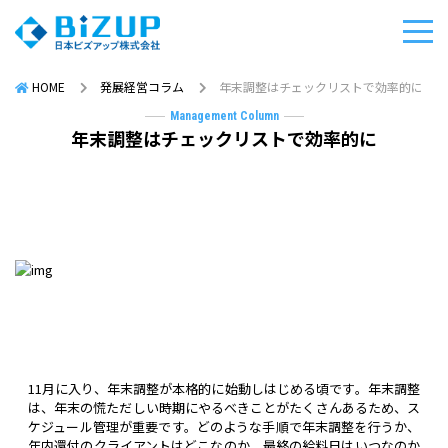
HOME
発展経営コラム
年末調整はチェックリストで効率的に
Management Column
年末調整はチェックリストで効率的に
11月に入り、年末調整が本格的に始動しはじめる頃です。年末調整
は、年末の慌ただしい時期にやるべきことがたくさんあるため、ス
ケジュール管理が重要です。どのような手順で年末調整を行うか、
年内還付のクライアントはどこなのか、最終の給料日はいつなのか