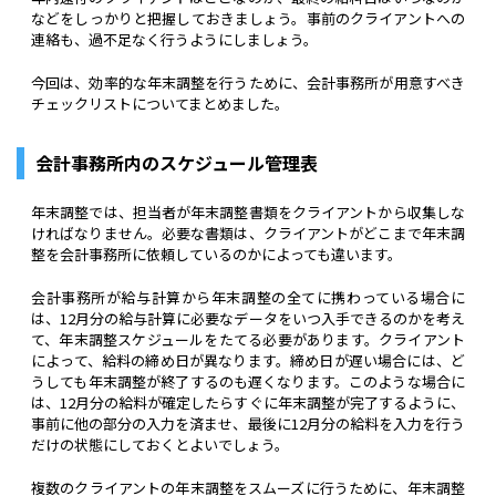
などをしっかりと把握しておきましょう。事前のクライアントへの
連絡も、過不足なく行うようにしましょう。
今回は、効率的な年末調整を行うために、会計事務所が用意すべき
チェックリストについてまとめました。
会計事務所内のスケジュール管理表
年末調整では、担当者が年末調整書類をクライアントから収集しな
ければなりません。必要な書類は、クライアントがどこまで年末調
整を会計事務所に依頼しているのかによっても違います。
会計事務所が給与計算から年末調整の全てに携わっている場合に
は、12月分の給与計算に必要なデータをいつ入手できるのかを考え
て、年末調整スケジュールをたてる必要があります。クライアント
によって、給料の締め日が異なります。締め日が遅い場合には、ど
うしても年末調整が終了するのも遅くなります。このような場合に
は、12月分の給料が確定したらすぐに年末調整が完了するように、
事前に他の部分の入力を済ませ、最後に12月分の給料を入力を行う
だけの状態にしておくとよいでしょう。
複数のクライアントの年末調整をスムーズに行うために、年末調整