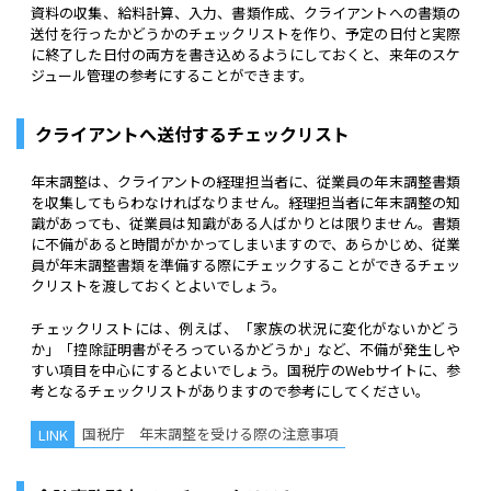
資料の収集、給料計算、入力、書類作成、クライアントへの書類の
送付を行ったかどうかのチェックリストを作り、予定の日付と実際
に終了した日付の両方を書き込めるようにしておくと、来年のスケ
ジュール管理の参考にすることができます。
クライアントへ送付するチェックリスト
年末調整は、クライアントの経理担当者に、従業員の年末調整書類
を収集してもらわなければなりません。経理担当者に年末調整の知
識があっても、従業員は知識がある人ばかりとは限りません。書類
に不備があると時間がかかってしまいますので、あらかじめ、従業
員が年末調整書類を準備する際にチェックすることができるチェッ
クリストを渡しておくとよいでしょう。
チェックリストには、例えば、「家族の状況に変化がないかどう
か」「控除証明書がそろっているかどうか」など、不備が発生しや
すい項目を中心にするとよいでしょう。国税庁のWebサイトに、参
考となるチェックリストがありますので参考にしてください。
国税庁 年末調整を受ける際の注意事項