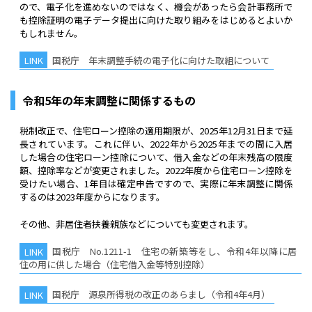
ので、電子化を進めないのではなく、機会があったら会計事務所で
も控除証明の電子データ提出に向けた取り組みをはじめるとよいか
もしれません。
国税庁 年末調整手続の電子化に向けた取組について
令和5年の年末調整に関係するもの
税制改正で、住宅ローン控除の適用期限が、2025年12月31日まで延
長されています。これに伴い、2022年から2025年までの間に入居
した場合の住宅ローン控除について、借入金などの年末残高の限度
額、控除率などが変更されました。2022年度から住宅ローン控除を
受けたい場合、1年目は確定申告ですので、実際に年末調整に関係
するのは2023年度からになります。
その他、非居住者扶養親族などについても変更されます。
国税庁 No.1211-1 住宅の新築等をし、令和4年以降に居
住の用に供した場合（住宅借入金等特別控除）
国税庁 源泉所得税の改正のあらまし（令和4年4月）