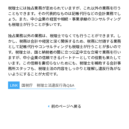
税理士には独占業務が定められていますが、これ以外の業務を行う
こともできます。その代表的なものは記帳代行などの会計業務でし
ょう。また、中小企業の経営や相続・事業承継のコンサルティング
も税理士が行うことが多いです。
独占業務以外の業務は、税理士でなくても行うことができます。し
かし、税務は会計や経営と深く関係するため、税務に付随する業務
として記帳代行やコンサルティングも税理士が行うことが多いので
す。税理士は、国と納税者の間に立つ公正中立な立場で業務を行い
ますが、中小企業の信頼できるパートナーとしての役割も果たして
います。この信頼を裏切らないためにも、税理士を補助する会計事
務所スタッフも、税理士法の内容をしっかりと理解し違反行為がな
いようにすることが大切です。
国税庁 税理士法違反行為Q&A
前のページへ戻る