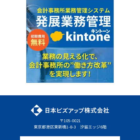
〒105-0021
東京都港区東新橋1-8-3 汐留エッジ6階