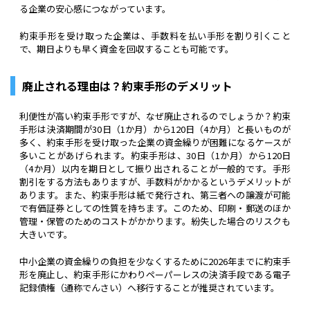
る企業の安心感につながっています。
約束手形を受け取った企業は、手数料を払い手形を割り引くこと
で、期日よりも早く資金を回収することも可能です。
廃止される理由は？約束手形のデメリット
利便性が高い約束手形ですが、なぜ廃止されるのでしょうか？約束
手形は決済期間が30日（1か月）から120日（4か月）と長いものが
多く、約束手形を受け取った企業の資金繰りが困難になるケースが
多いことがあげられます。約束手形は、30日（1か月）から120日
（4か月）以内を期日として振り出されることが一般的です。手形
割引をする方法もありますが、手数料がかかるというデメリットが
あります。また、約束手形は紙で発行され、第三者への譲渡が可能
で有価証券としての性質を持ちます。このため、印刷・郵送のほか
管理・保管のためのコストがかかります。紛失した場合のリスクも
大きいです。
中小企業の資金繰りの負担を少なくするために2026年までに約束手
形を廃止し、約束手形にかわりペーパーレスの決済手段である電子
記録債権（通称でんさい）へ移行することが推奨されています。