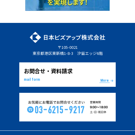
〒105-0021
東京都港区東新橋1-8-3 汐留エッジ6階
お問合せ・資料請求
mail form
More