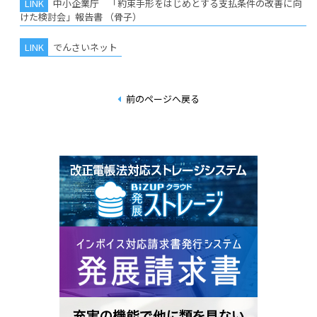
中小企業庁 「約束手形をはじめとする支払条件の改善に向
けた検討会」報告書 （骨子）
でんさいネット
前のページへ戻る