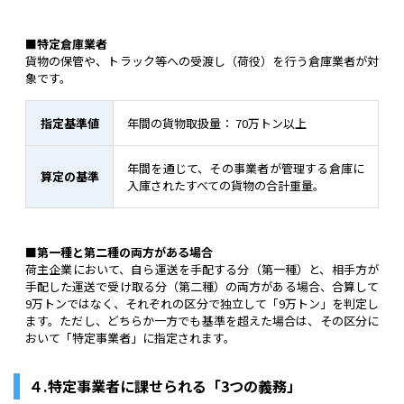
■特定倉庫業者
貨物の保管や、トラック等への受渡し（荷役）を行う倉庫業者が対
象です。
指定基準値
年間の貨物取扱量： 70万トン以上
年間を通じて、その事業者が管理する倉庫に
算定の基準
入庫されたすべての貨物の合計重量。
■第一種と第二種の両方がある場合
荷主企業において、自ら運送を手配する分（第一種）と、相手方が
手配した運送で受け取る分（第二種）の両方がある場合、合算して
9万トンではなく、それぞれの区分で独立して「9万トン」を判定し
ます。ただし、どちらか一方でも基準を超えた場合は、その区分に
おいて「特定事業者」に指定されます。
４.特定事業者に課せられる「3つの義務」