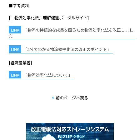
■参考資料
[「物流効率化法」理解促進ポータルサイト]
「物流の持続的な成長を図るため物流効率化法を改正しまし
た
「5分でわかる物流効率化法の改正のポイント」
[経済産業省]
「物流効率化法について」
前のページへ戻る