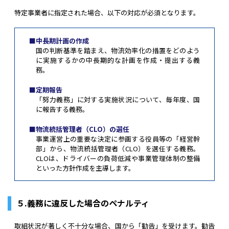
特定事業者に指定された場合、以下の対応が必須となります。
■中長期計画の作成
国の判断基準を踏まえ、物流効率化の措置をどのよう
に実施するかの中長期的な計画を作成・提出する義
務。
■定期報告
「努力義務」に対する実施状況について、毎年度、国
に報告する義務。
■物流統括管理者（CLO）の選任
事業運営上の重要な決定に参画する役員等の「経営幹
部」から、物流統括管理者（CLO）を選任する義務。
CLOは、ドライバーの負荷低減や事業管理体制の整備
といった方針作成を主導します。
５.義務に違反した場合のペナルティ
取組状況が著しく不十分な場合、国から「勧告」を受けます。勧告