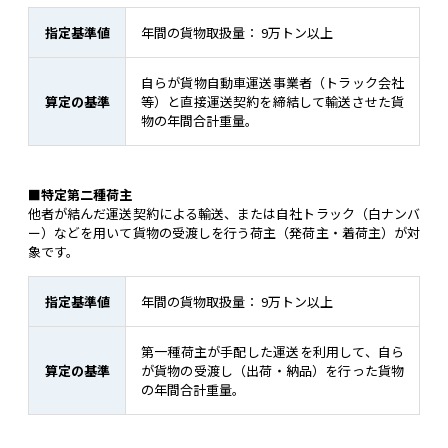
指定基準値
年間の貨物取扱量： 9万トン以上
自らが貨物自動車運送事業者（トラック会社
算定の基準
等）と直接運送契約を締結して輸送させた貨
物の年間合計重量。
■特定第二種荷主
他者が結んだ運送契約による輸送、または自社トラック（白ナンバ
ー）などを用いて貨物の受渡しを行う荷主（発荷主・着荷主）が対
象です。
指定基準値
年間の貨物取扱量： 9万トン以上
第一種荷主が手配した運送を利用して、自ら
算定の基準
が貨物の受渡し（出荷・納品）を行った貨物
の年間合計重量。