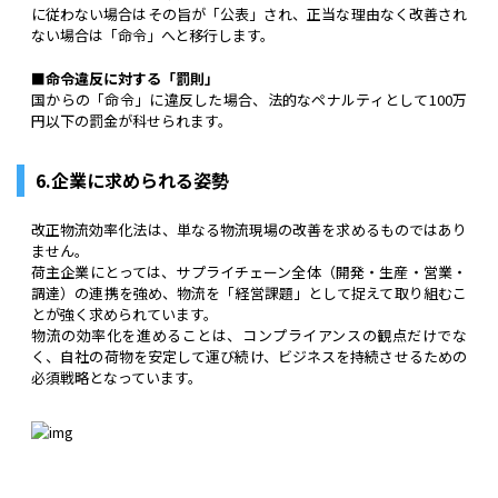
に従わない場合はその旨が「公表」され、正当な理由なく改善され
ない場合は「命令」へと移行します。
■命令違反に対する「罰則」
国からの「命令」に違反した場合、法的なペナルティとして100万
円以下の罰金が科せられます。
6.企業に求められる姿勢
改正物流効率化法は、単なる物流現場の改善を求めるものではあり
ません。
荷主企業にとっては、サプライチェーン全体（開発・生産・営業・
調達）の連携を強め、物流を「経営課題」として捉えて取り組むこ
とが強く求められています。
物流の効率化を進めることは、コンプライアンスの観点だけでな
く、自社の荷物を安定して運び続け、ビジネスを持続させるための
必須戦略となっています。