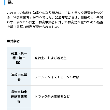
務」
これまでの法律や効率化の取り組みは、主にトラック運送会社など
の「物流事業者」が中心でした。2025年度からは、規模の大小を問
わず、すべての荷主・物流事業者に対して物流効率化のための措置
を講じる努力義務が課せられました。
■対象者
荷主（第一
種・第二
発荷主、および着荷主
種）
連鎖化事業
フランチャイズチェーンの本部
者
貨物自動車
運送事業者
トラック運送事業者など
等