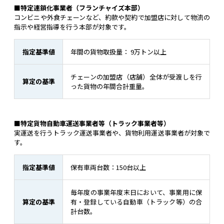
■特定連鎖化事業者（フランチャイズ本部）
コンビニや外食チェーンなど、約款や契約で加盟店に対して物流の
指示や経営指導を行う本部が対象です。
指定基準値
年間の貨物取扱量： 9万トン以上
チェーンの加盟店（店舗）全体が受渡しを行
算定の基準
った貨物の年間合計重量。
■特定貨物自動車運送事業者等（トラック事業者等）
実運送を行うトラック運送事業者や、貨物利用運送事業者が対象で
す。
指定基準値
保有車両台数：150台以上
毎年度の事業年度末日において、事業用に保
算定の基準
有・登録している自動車（トラック等）の合
計台数。