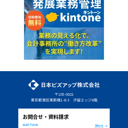
〒105-0021
東京都港区東新橋1-8-3 汐留エッジ6階
お問合せ・資料請求
mail form
More