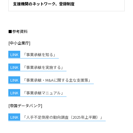
支援機関のネットワーク、登録制度
■参考資料
[中小企業庁]
「事業承継を知る」
「事業承継を実施する」
「事業承継・M&Aに関する主な支援策」
「事業承継マニュアル」
[帝国データバンク]
「人手不足倒産の動向調査（2025年上半期）」