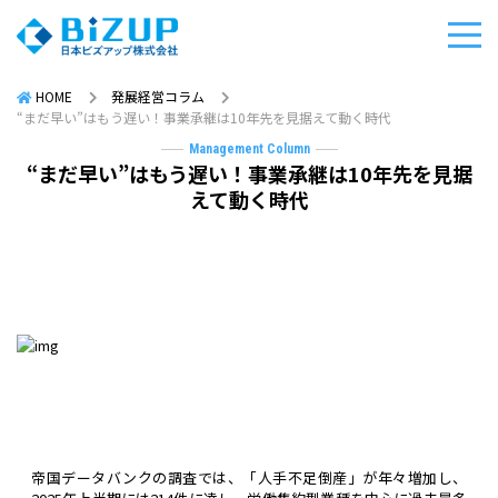
HOME
発展経営コラム
“まだ早い”はもう遅い！事業承継は10年先を見据えて動く時代
Management Column
“まだ早い”はもう遅い！事業承継は10年先を見据
えて動く時代
帝国データバンクの調査では、「人手不足倒産」が年々増加し、