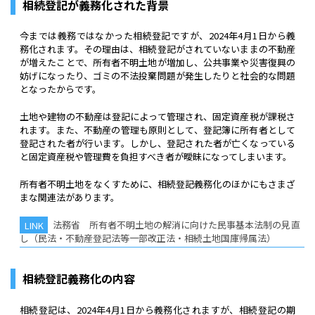
相続登記が義務化された背景
今までは義務ではなかった相続登記ですが、2024年4月1日から義
務化されます。その理由は、相続登記がされていないままの不動産
が増えたことで、所有者不明土地が増加し、公共事業や災害復興の
妨げになったり、ゴミの不法投棄問題が発生したりと社会的な問題
となったからです。
土地や建物の不動産は登記によって管理され、固定資産税が課税さ
れます。また、不動産の管理も原則として、登記簿に所有者として
登記された者が行います。しかし、登記された者が亡くなっている
と固定資産税や管理費を負担すべき者が曖昧になってしまいます。
所有者不明土地をなくすために、相続登記義務化のほかにもさまざ
まな関連法があります。
法務省 所有者不明土地の解消に向けた民事基本法制の見直
し（民法・不動産登記法等一部改正法・相続土地国庫帰属法）
相続登記義務化の内容
相続登記は、2024年4月1日から義務化されますが、相続登記の期