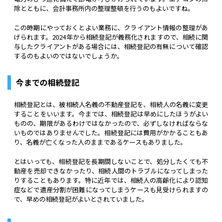
除とともに、会計事務所内の整理整頓を行うのもよいですね。
この時期にやっておくとよい業務に、クライアント情報の整理があ
げられます。2024年から相続登記が義務化されますので、相続に関
与したクライアントがある場合には、相続登記の有無について確認
するのもよいのではないでしょうか。
今までの相続登記
相続登記とは、被相続人名義の不動産登記を、相続人の名義に変更
することをいいます。今までは、相続登記は早めにしたほうがよい
ものの、期限があるわけではなかったので、必ずしなければならな
いものではありませんでした。相続登記には費用がかかることもあ
り、名義が亡くなった人のままであるケースもありました。
とはいっても、相続登記を長期間しないことで、処分したくても不
動産を売却できなかったり、相続人間のトラブルになってしまった
りすることもあります。特に近年では、相続人の高齢化により認知
症などで遺産分割が困難になってしまうケースも見受けられますの
で、早めの相続登記がよいとされていました。