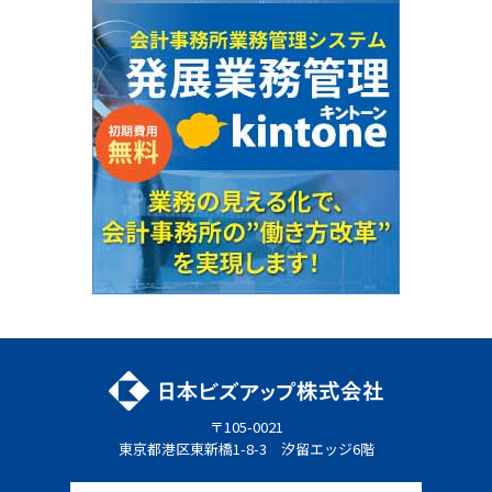
〒105-0021
東京都港区東新橋1-8-3 汐留エッジ6階