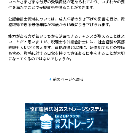
いったさまざまな分野の受験資格が定められており、いずれかの要
件を満たすことで受験資格を得ることができます。
公認会計士資格については、成人年齢の引き下げの影響を受け、資
格取得できる最低年齢が20歳から18歳に引き下げられます。
能力がある方が若いうちから活躍できるチャンスが増えることはよ
いことだと思いますが、税理士や公認会計士には、社会経験や実務
経験も大切だと考えます。資格取得とは別に、研修制度などの整備
も含め、資格に対する自覚を持って責任ある仕事をすることが大切
になってくるのではないでしょうか。
前のページへ戻る