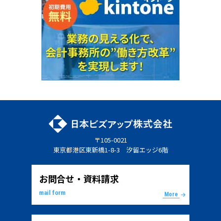
〒105-0021
東京都港区東新橋1-8-3 汐留エッジ6階
お問合せ・資料請求
mail form
More