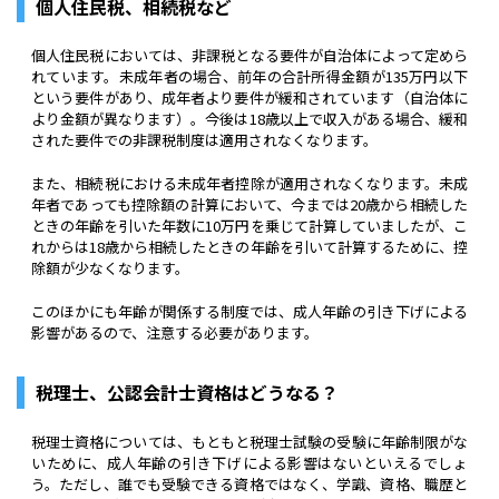
個人住民税、相続税など
個人住民税においては、非課税となる要件が自治体によって定めら
れています。未成年者の場合、前年の合計所得金額が135万円以下
という要件があり、成年者より要件が緩和されています（自治体に
より金額が異なります）。今後は18歳以上で収入がある場合、緩和
された要件での非課税制度は適用されなくなります。
また、相続税における未成年者控除が適用されなくなります。未成
年者であっても控除額の計算において、今までは20歳から相続した
ときの年齢を引いた年数に10万円を乗じて計算していましたが、こ
れからは18歳から相続したときの年齢を引いて計算するために、控
除額が少なくなります。
このほかにも年齢が関係する制度では、成人年齢の引き下げによる
影響があるので、注意する必要があります。
税理士、公認会計士資格はどうなる？
税理士資格については、もともと税理士試験の受験に年齢制限がな
いために、成人年齢の引き下げによる影響はないといえるでしょ
う。ただし、誰でも受験できる資格ではなく、学識、資格、職歴と