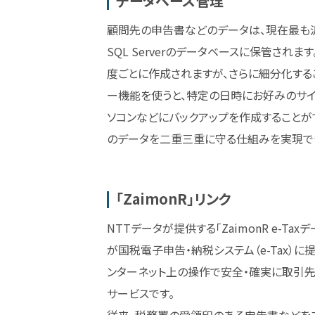
データベース管理
顧問先の申告書などのデータは、現在最も汎用
SQL Serverのデータベースに保管され
度ごとに作成されますが、さらに細分化するこ
ー機能を使うと、特定の日時にお好みのサ
ソコンなどにバックアップを作成することが
のデータを二重三重に守る仕組みを実現で
「ZaimonR」リンク
NTTデータが提供する「ZaimonR e-T
が国税電子申告・納税システム（e-Tax）
ンターネット上の操作で安全・確実に取引
サービスです。
従来、税務署の受領印のある申告書などを