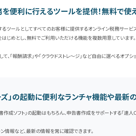
を便利に行えるツールを提供！無料で使
するツールとしてすべてのお客様に提供するオンライン税務サービス「
をはじめとし、無料でご利用いただける機能を複数用意しています。
して、「報酬請求」や「クラウドストレ～ジ」など自由に選べるオプシ
ーズ」の起動に便利なランチャ機能や最新
書作成ソフト」の起動はもちろん、申告書作成をサポートする「達人C
ーン情報など、最新の情報を常に確認できます。