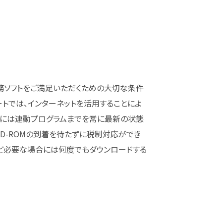
務ソフトをご満足いただくための大切な条件
ートでは、インターネットを活用することによ
らには連動プログラムまでを常に最新の状態
CD-ROMの到着を待たずに税制対応ができ
ど必要な場合には何度でもダウンロードする