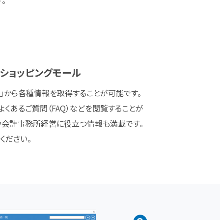
・ショッピングモール
ィ」から各種情報を取得することが可能です。
よくあるご質問（FAQ）などを閲覧することが
や会計事務所経営に役立つ情報も満載です。
ください。