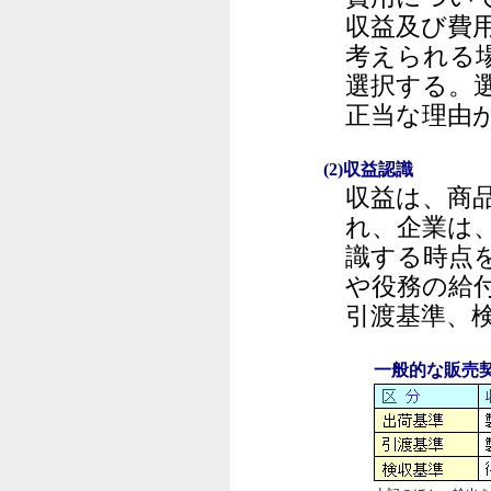
収益及び費
考えられる
選択する。
正当な理由
(2)収益認識
収益は、商
れ、企業は
識する時点
や役務の給
引渡基準、
一般的な販売