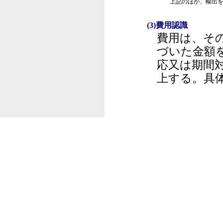
上記のほか、輸出
(3)費用認識
費用は、そ
づいた金額
応又は期間
上する。具