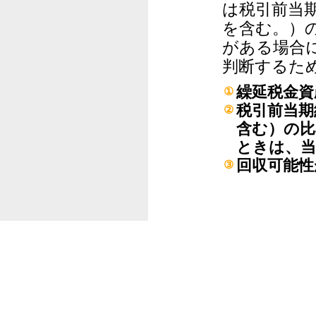
は税引前当
を含む。）
がある場合
判断するた
繰延税金資
①
税引前当期
②
含む）の比
ときは、当
回収可能性
③