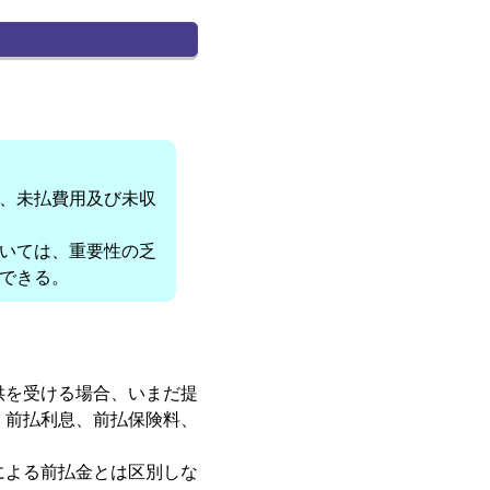
、未払費用及び未収
いては、重要性の乏
できる。
供を受ける場合、いまだ提
、前払利息、前払保険料、
による前払金とは区別しな