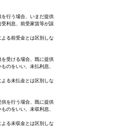
供を行う場合、いまだ提供
前受利息、前受家賃等が該
による前受金とは区別しな
供を受ける場合、既に提供
いものをいい、未払利息、
。
による未払金とは区別しな
提供を行う場合、既に提供
いものをいい、未収利息、
による未収金とは区別しな