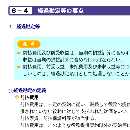
１ 経過勘定等
■
前払費用及び前受収益は、当期の損益計算に含めず
収益は当期の損益計算に含めなければならない。
■
前払費用、前受収益、未払費用及び未収収益等につ
しいものは、経過勘定項目として処理しないことが
(1)経過勘定の定義
①
前払費用
前払費用は、一定の契約に従い、継続して役務の提
供されていない役務に対して支払われた対価をいい
前払家賃、前払保証料等が該当する。
前払費用は、このような役務提供契約以外の契約等