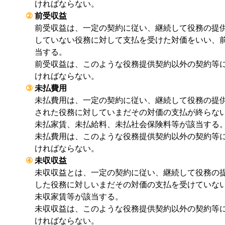
ければならない。
②
前受収益
前受収益は、一定の契約に従い、継続して役務の提
していない役務に対して支払を受けた対価をいい、
当する。
前受収益は、このような役務提供契約以外の契約等
ければならない。
③
未払費用
未払費用は、一定の契約に従い、継続して役務の提
された役務に対していまだその対価の支払が終らな
未払家賃、未払給料、未払社会保険料等が該当する
未払費用は、このような役務提供契約以外の契約等
ければならない。
④
未収収益
未収収益とは、一定の契約に従い、継続して役務の
した役務に対しいまだその対価の支払を受けていな
未収家賃等が該当する。
未収収益は、このような役務提供契約以外の契約等
ければならない。