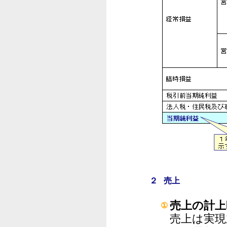
２ 売上
売上の計上
①
売上は実現