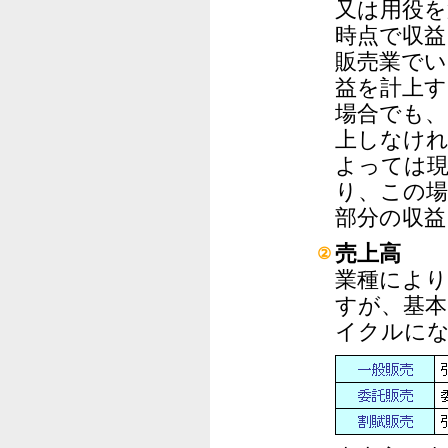
又は用役を
時点で収益
販売業でい
益を計上
場合でも、
上しなけ
よっては
り、この場
部分の収
売上高
②
業種によ
すが、基本
イクルに