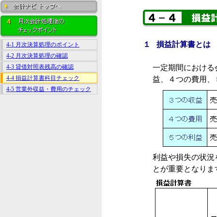
１ 損益計算書とは
4-1 月次決算処理のポイント
4-2 月次決算処理の確認
4-3 貸借対照表残高の確認
一定期間における
4-4 損益計算書科目チェック
益、４つの費用、
4-5 営業外収益・費用のチェック
利益や損失の状況
とが重要となりま