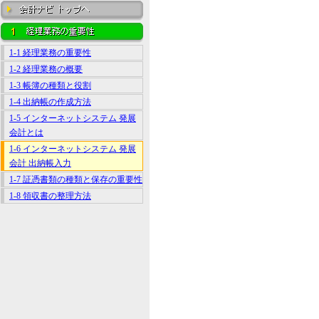
1-1 経理業務の重要性
1-2 経理業務の概要
1-3 帳簿の種類と役割
1-4 出納帳の作成方法
1-5 インターネットシステム 発展
会計とは
1-6 インターネットシステム 発展
会計 出納帳入力
1-7 証憑書類の種類と保存の重要性
1-8 領収書の整理方法