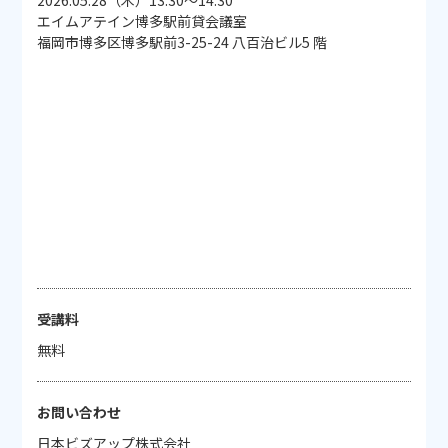
2026.05.28（木）13:30～14:30
エイムアテイン博多駅前貸会議室
福岡市博多区博多駅前3-25-24 八百治ビル5 階
受講料
無料
お問い合わせ
日本ビズアップ株式会社