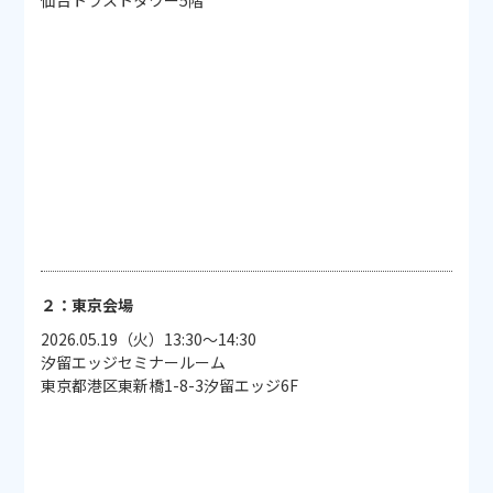
仙台トラストタワー5階
２：東京会場
2026.05.19（火）13:30～14:30
汐留エッジセミナールーム
東京都港区東新橋1-8-3汐留エッジ6F