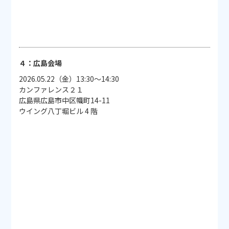
４：広島会場
2026.05.22（金）13:30～14:30
カンファレンス２１
広島県広島市中区幟町14-11
ウイング八丁堀ビル 4 階