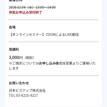
2026.02.04（水）13:00～14:00
参加お申込み受付終了
会場
【オンラインセミナー】ZOOMによるLIVE配信
受講料
3,000
円（税別）
※ご請求については
お申し込み後
担当営業よりご連絡いた
します
お問い合わせ
日本ビズアップ株式会社
TEL 03-6215-9217