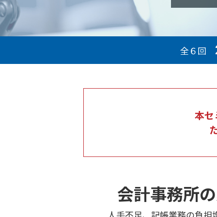
全６回
本セ
会計事務所の
人手不足、記帳業務の負担