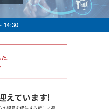
- 14:30
した。
。
迎えています!
らの課題を解決する新しい選