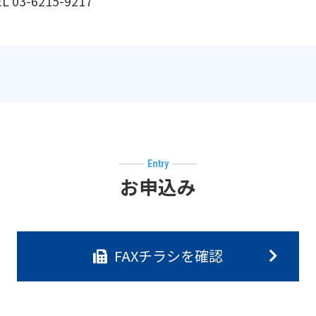
L 03-6215-9217
Entry
お申込み
FAXチラシを確認