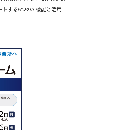
トする6つのAI機能と活用