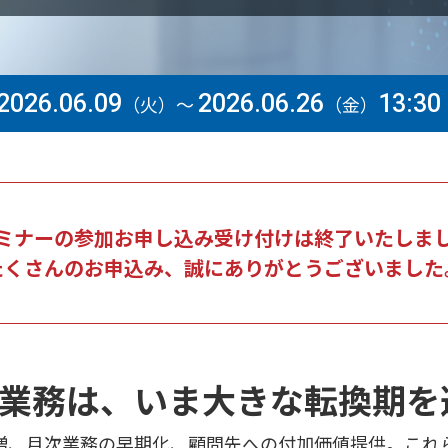
2026.06.09
2026.06.26
13:30 
（火）～
（金）
ミナーの参加お申し込み受け付けは終了いたしま
たくさんのお申込み、誠にありがとうございました
業務は、いま大きな転換期を
増、月次業務の早期化、顧問先への付加価値提供。これ