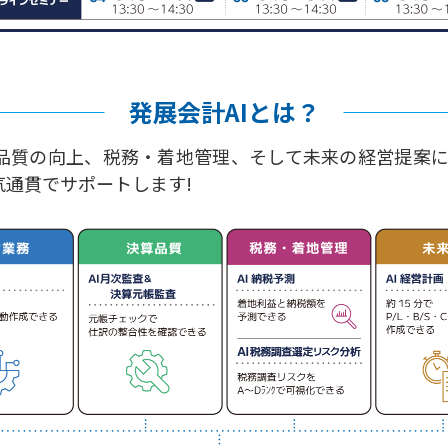
発展会計AIとは？
品質の向上、税務・着地管理、そして未来の経営提案にい
通貫でサポートします!