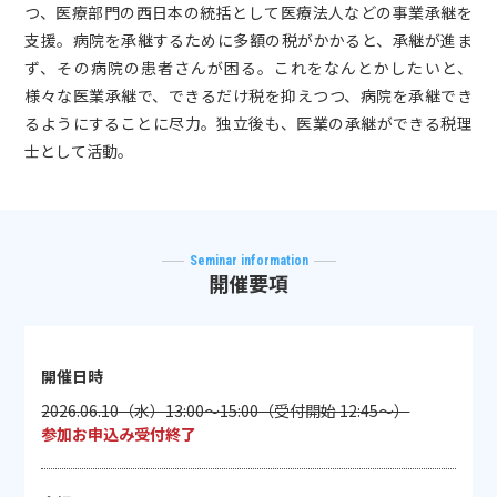
つ、医療部門の西日本の統括として医療法人などの事業承継を
支援。病院を承継するために多額の税がかかると、承継が進ま
ず、その病院の患者さんが困る。これをなんとかしたいと、
様々な医業承継で、できるだけ税を抑えつつ、病院を承継でき
るようにすることに尽力。独立後も、医業の承継ができる税理
士として活動。
Seminar information
開催要項
開催日時
2026.06.10（水）13:00～15:00（受付開始 12:45～）
参加お申込み受付終了