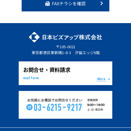
FAXチラシを確認
〒105-0021
東京都港区東新橋1-8-3 汐留エッジ6階
お問合せ・資料請求
mail form
More