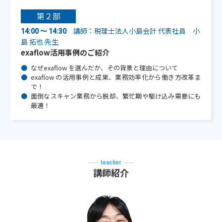
第２部
講師：税理士法人小島会計 代表社員 小
14:00 〜 14:30
島 拓也 先生
exaflow活用事例のご紹介
なぜexaflow を選んだか、その背景と理由について
exaflow の活用事例と成果、業務効率化から働き方改革ま
で！
面倒なスキャン業務から脱却、繁忙期や駆け込み需要にも
最適！
teacher
講師紹介