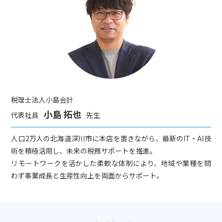
税理士法人小島会計
小島 拓也
代表社員
先生
人口2万人の北海道深川市に本店を置きながら、最新のIT・AI技
術を積極活用し、未来の税務サポートを推進。
リモートワークを活かした柔軟な体制により、地域や業種を問
わず事業成長と生産性向上を両面からサポート。