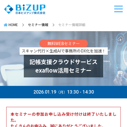
HOME
セミナー情報
セミナー情報詳細
無料WEBセミナー
スキャン代行×生成AIで事務所のDX化を加速！
記帳支援クラウドサービス
exaflow活用セミナー
2026.01.19
（月）
13:30 - 14:30
本セミナーの参加お申し込み受け付けは終了いたしまし
た。
たくさんのお申込み、誠にありがとうございました。