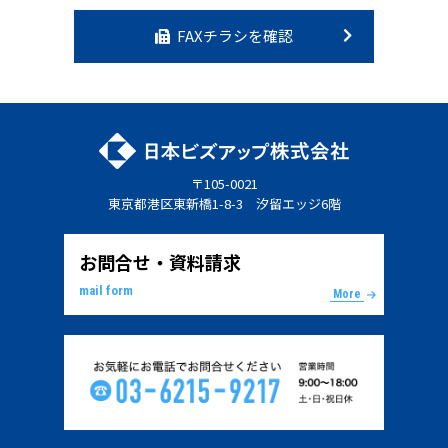
FAXチラシを確認
〒105-0021
東京都港区東新橋1-8-3 汐留エッジ6階
お問合せ・資料請求
mail form
More