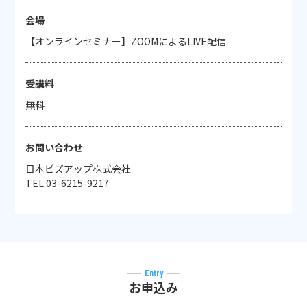
会場
【オンラインセミナー】ZOOMによるLIVE配信
受講料
無料
お問い合わせ
日本ビズアップ株式会社
TEL 03-6215-9217
Entry
お申込み