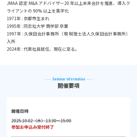
JMAA 認定 M&A アドバイザー20 年以上未来会計を推進、導入ク
ライアントの 90% 以上を黒字化
1971年 : 京都市生まれ
1995年 : 同志社大学 商学部 卒業
1997年 : 久保田会計事務所（現 税理士法人久保田会計事務所）
入所
2024年 : 代表社員就任、現在に至る。
Seminar information
開催要項
開催日時
2025.10.02（木）13:30～15:00
参加お申込み受付終了