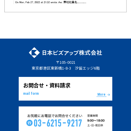
〒105-0021
東京都港区東新橋1-8-3 汐留エッジ6階
お問合せ・資料請求
mail form
More