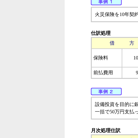
火災保険を10年契
仕訳処理
借 方
保険料
1
前払費用
設備投資を目的に銀
一括で50万円支払
月次処理仕訳