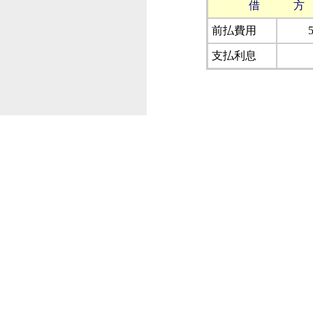
借 方
前払費用
支払利息