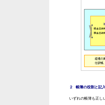
２ 帳簿の役割と記
いずれの帳簿も正し