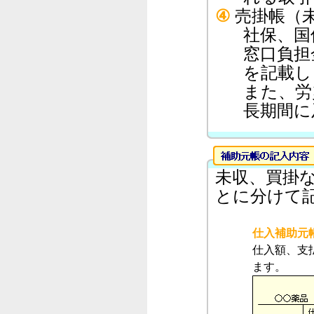
④
売掛帳（
社保、国
窓口負担
を記載し
また、労
長期間に
未収、買掛
とに分けて
仕入補助元
仕入額、支
ます。