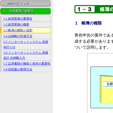
1-1 経理業務の重要性
１ 帳簿の種類
1-2 経理業務の概要
1-3 帳簿の種類と役割
青色申告の要件であ
1-4 出納帳の作成方法
成する必要がありま
1-5 インターネットシステム 発展
会計とは
ついて説明します。
1-6 インターネットシステム 発展
会計 出納帳入力
1-7 証憑書類の種類と保存の重要性
1-8 領収書の整理方法