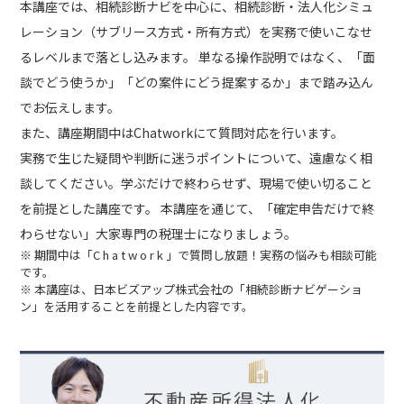
本講座では、相続診断ナビを中心に、相続診断・法人化シミュ
レーション（サブリース方式・所有方式）を実務で使いこなせ
るレベルまで落とし込みます。 単なる操作説明ではなく、「面
談でどう使うか」「どの案件にどう提案するか」まで踏み込ん
でお伝えします。
また、講座期間中はChatworkにて質問対応を行います。
実務で生じた疑問や判断に迷うポイントについて、遠慮なく相
談してください。学ぶだけで終わらせず、現場で使い切ること
を前提とした講座です。 本講座を通じて、「確定申告だけで終
わらせない」大家専門の税理士になりましょう。
※ 期間中は「C h a t w o r k 」で質問し放題！実務の悩みも相談可能
です。
※ 本講座は、日本ビズアップ株式会社の「相続診断ナビゲーショ
ン」を活用することを前提とした内容です。