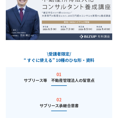
\受講者限定/
“ すぐに使える” 10種のひな形・資料
01
サブリース等 不動産管理法人の留意点
02
サブリース承継合意書