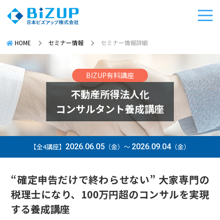
HOME
セミナー情報
セミナー情報詳細
BIZUP有料講座
不動産所得法人化
コンサルタント養成講座
【全4講座】
2026.06.05
（金）～
2026.09.04
（金）
“確定申告だけで終わらせない” 大家専門の
税理士になり、100万円超のコンサルを実現
する養成講座