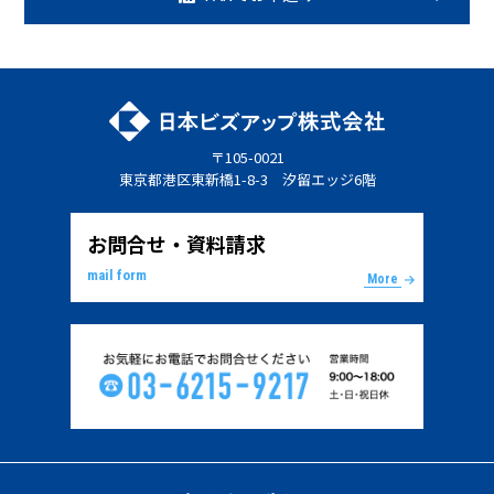
〒105-0021
東京都港区東新橋1-8-3 汐留エッジ6階
お問合せ・資料請求
mail form
More