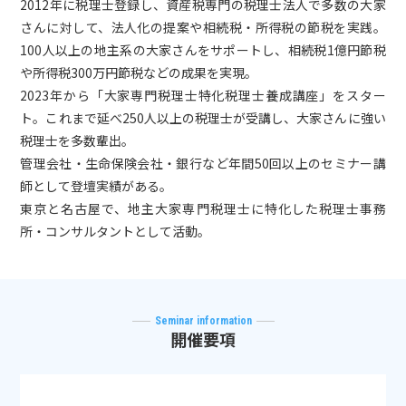
2012年に税理士登録し、資産税専門の税理士法人で多数の大家
さんに対して、法人化の提案や相続税・所得税の節税を実践。
100人以上の地主系の大家さんをサポートし、相続税1億円節税
や所得税300万円節税などの成果を実現。
2023年から「大家専門税理士特化税理士養成講座」をスター
ト。これまで延べ250人以上の税理士が受講し、大家さんに強い
税理士を多数輩出。
管理会社・生命保険会社・銀行など年間50回以上のセミナー講
師として登壇実績がある。
東京と名古屋で、地主大家専門税理士に特化した税理士事務
所・コンサルタントとして活動。
Seminar information
開催要項