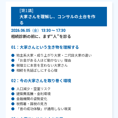
[第1講]
大家さんを理解し、コンサルの土台を作
る
（金）
2026.06.05
13:30 〜 17:30
相続診断の前に、まず“人”を診る
01：大家さんという生き物を理解する
地主系大家・成り上がり大家・二代目大家の違い
「お金がある人ほど動かない」理由
税理士に本音を言わない大家さん
相続を先延ばしにする心理
02：今の大家さんを取り巻く環境
人口減少・空室リスク
建築費高騰・金利環境
金融機関の姿勢変化
税務署・国税の見方
「昔の成功体験」が通用しない現実