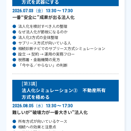
方式を武器にする
（金）
2026.07.03
13:30 〜 17:30
一番“安全に”成果が出る法人化
法人化を検討すべき人の整理
なぜ法人化が節税になるのか
法人化3方式の全体整理
サブリース方式が向いている人
相続診断ナビでのサブリース方式シミュレーション
設立 → 契約 → 運用の実務フロー
税務署・金融機関の見方
「今やる／やらない」の判断
[第3講]
法人化シミュレーション➁ 不動産所有
方式を極める
（水）
2026.08.05
13:30 〜 17:30
難しいが“破壊力が一番大きい”法人化
所有方式が向いているケース
相続への効果と注意点