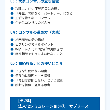
03：大家コンサルの立ち位置
税理士、FP、不動産屋との違い
「先生」ではなく「パートナー」になる
正解を教えないコンサル
伴走型コンサルの考え方
04：コンサルの進め方（実務）
初回面談60分の構成
ヒアリングで見るポイント
相続・法人化の“地雷”の見抜き方
無料相談でやってはいけないこと
05：相続診断ナビの使いどころ
いきなり使わない理由
使う前に整理すべき情報
「今日は診断しない」という選択
診断を価値に変える思考
[第2講]
法人化シミュレーション➀ サブリース