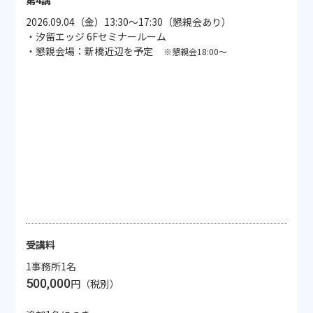
2026.09.04（金）13:30～17:30（懇親会あり）
・汐留エッジ 6Fセミナールーム
・懇親会場：新橋近辺を予定
※懇親会18:00～
受講料
1事務所1名
500,000
円（税別）