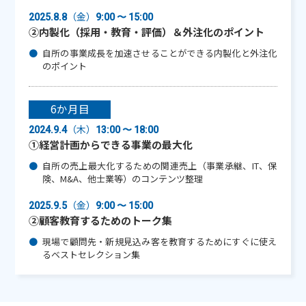
（金）
2025.8.8
9:00 〜 15:00
②内製化（採用・教育・評価）＆外注化のポイント
自所の事業成長を加速させることができる内製化と外注化
のポイント
6か月目
（木）
2024.9.4
13:00 〜 18:00
①経営計画からできる事業の最大化
自所の売上最大化するための関連売上（事業承継、IT、保
険、M&A、他士業等）のコンテンツ整理
（金）
2025.9.5
9:00 〜 15:00
②顧客教育するためのトーク集
現場で顧問先・新規見込み客を教育するためにすぐに使え
るベストセレクション集