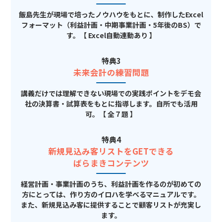
飯島先生が現場で培ったノウハウをもとに、制作したExcel
フォーマット（利益計画・中期事業計画・5年後のBS）で
す。【 Excel自動連動あり 】
特典3
未来会計の練習問題
講義だけでは理解できない現場での実践ポイントをデモ会
社の決算書・試算表をもとに指導します。自所でも活用
可。【 全７題 】
特典4
新規見込み客リストをGETできる
ばらまきコンテンツ
経営計画・事業計画のうち、利益計画を作るのが初めての
方にとっては、作り方のイロハを学べるマニュアルです。
また、新規見込み客に提供することで顧客リストが充実し
ます。