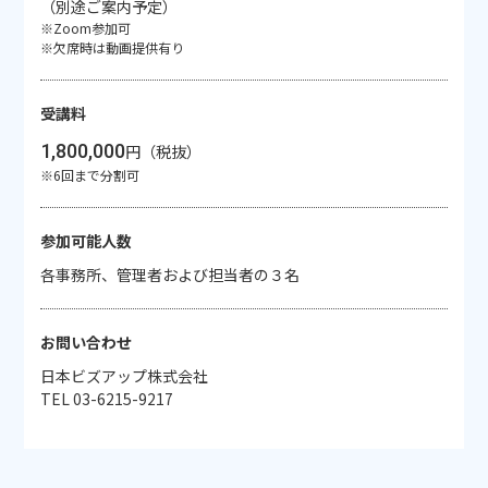
（別途ご案内予定）
※Zoom参加可
※欠席時は動画提供有り
受講料
1,800,000
円（税抜）
※6回まで分割可
参加可能人数
各事務所、管理者および担当者の３名
お問い合わせ
日本ビズアップ株式会社
TEL 03-6215-9217