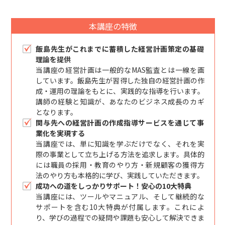
本講座の特徴
飯島先生がこれまでに蓄積した経営計画策定の基礎
理論を提供
当講座の経営計画は一般的なMAS監査とは一線を画
しています。飯島先生が習得した独自の経営計画の作
成・運用の理論をもとに、実践的な指導を行います。
講師の経験と知識が、あなたのビジネス成長のカギ
となります。
関与先への経営計画の作成指導サービスを通じて事
業化を実現する
当講座では、単に知識を学ぶだけでなく、それを実
際の事業として立ち上げる方法を追求します。具体的
には職員の採用・教育のやり方・新規顧客の獲得方
法のやり方も本格的に学び、実践していただきます。
成功への道をしっかりサポート！安心の10大特典
当講座には、ツールやマニュアル、そして継続的な
サポートを含む10大特典が付属します。これによ
り、学びの過程での疑問や課題も安心して解決できま