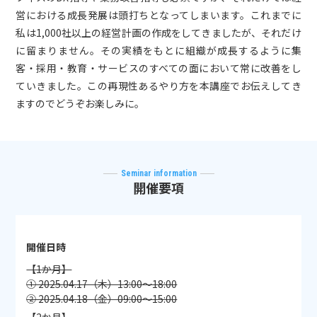
営における成長発展は頭打ちとなってしまいます。これまでに
私は1,000社以上の経営計画の作成をしてきましたが、それだけ
に留まりません。その実績をもとに組織が成長するように集
客・採用・教育・サービスのすべての面において常に改善をし
ていきました。この再現性あるやり方を本講座でお伝えしてき
ますのでどうぞお楽しみに。
Seminar information
開催要項
開催日時
【1か月】
① 2025.04.17（木）13:00〜18:00
② 2025.04.18（金）09:00〜15:00