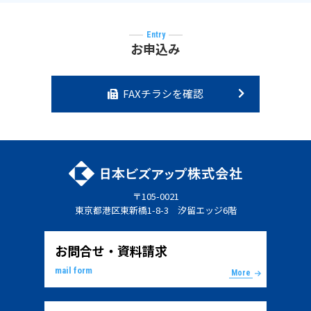
Entry
お申込み
FAXチラシを確認
〒105-0021
東京都港区東新橋1-8-3 汐留エッジ6階
お問合せ・資料請求
mail form
More