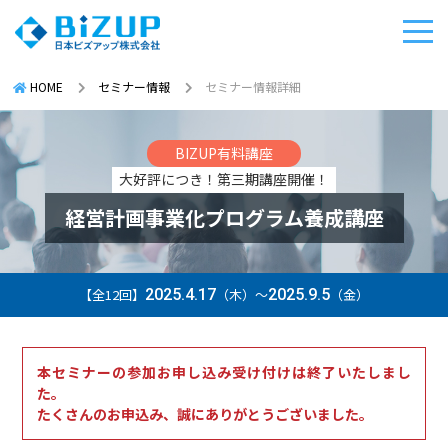
HOME
セミナー情報
セミナー情報詳細
BIZUP有料講座
大好評につき！第三期講座開催！
経営計画事業化プログラム養成講座
【全12回】
2025.4.17
（木）〜
2025.9.5
（金）
本セミナーの参加お申し込み受け付けは終了いたしまし
た。
たくさんのお申込み、誠にありがとうございました。