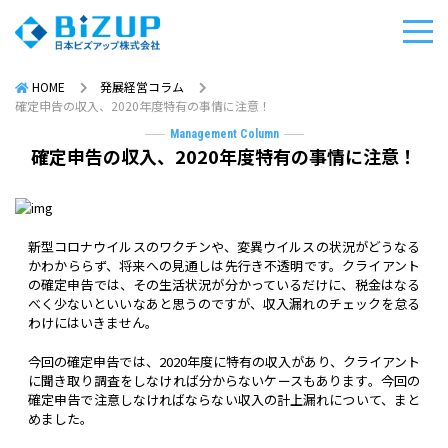
HOME
発展経営コラム
確定申告の収入、2020年度特有の事情に注意！
Management Column
確定申告の収入、2020年度特有の事情に注意！
新型コロナウイルスのワクチンや、変異ウイルスの状況がどうなる
かわかららず、将来への見通しは先行き不透明です。クライアント
の確定申告では、その生活状況が分かっているだけに、税金はなる
べく少ないといいなあと思うのですが、収入漏れのチェックを怠る
わけにはいきません。
今回の確定申告では、2020年度に特有の収入があり、クライアント
に聞き取り調査をしなければ分からないケースもあります。今回の
確定申告で注意しなければならない収入の計上漏れについて、まと
めました。