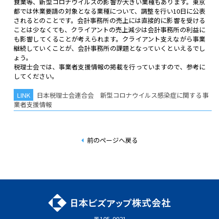
食業等、新型コロナウイルスの影響が大きい業種もあります。東京
都では休業要請の対象となる業種について、調整を行い10日に公表
されるとのことです。会計事務所の売上には直接的に影響を受ける
ことは少なくても、クライアントの売上減少は会計事務所の利益に
も影響してくることが考えられます。クライアント支えながら事業
継続していくことが、会計事務所の課題となっていくといえるでし
ょう。
税理士会では、事業者支援情報の掲載を行っていますので、参考に
してください。
日本税理士会連合会 新型コロナウイルス感染症に関する事
業者支援情報
前のページへ戻る
〒105-0021