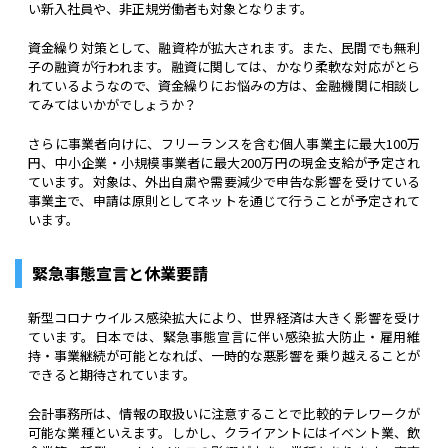
い新入社員や、非正規労働者も対象となります。
資金繰り対策として、融資枠が拡大されます。また、民間でも無利
子の融資が行われます。融資に関しては、かなり柔軟な対応がとら
れているようなので、資金繰りにお悩みの方は、金融機関に相談し
てみてはいかがでしょうか？
さらに事業者向けに、フリーランスを含む個人事業主に最大100万
円、中小企業・小規模事業者に最大200万円の現金支給が予定され
ています。対象は、外出自粛や需要減少で申告な影響を受けている
事業主で、申請は原則としてネットを通じて行うことが予定されて
います。
緊急事態宣言と休業要請
新型コロナウイルス感染拡大により、世界経済は大きく影響を受け
ています。日本では、緊急事態宣言に伴い感染拡大防止・雇用維
持・事業継続が可能となれば、一時的な悪影響を乗り越えることが
できると期待されています。
会計事務所は、情報の取扱いに注意することで比較的テレワークが
可能な業種といえます。しかし、クライアントにはイベント業、飲