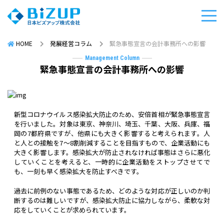
HOME
発展経営コラム
緊急事態宣言の会計事務所への影響
Management Column
緊急事態宣言の会計事務所への影響
新型コロナウイルス感染拡大防止のため、安倍首相が緊急事態宣言
を行いました。対象は東京、神奈川、埼玉、千葉、大阪、兵庫、福
岡の7都府県ですが、他県にも大きく影響すると考えられます。人
と人との接触を7～8割削減することを目指すもので、企業活動にも
大きく影響します。感染拡大が防止されなければ事態はさらに悪化
していくことを考えると、一時的に企業活動をストップさせてで
も、一刻も早く感染拡大を防止すべきです。
過去に前例のない事態であるため、どのような対応が正しいのか判
断するのは難しいですが、感染拡大防止に協力しながら、柔軟な対
応をしていくことが求められています。