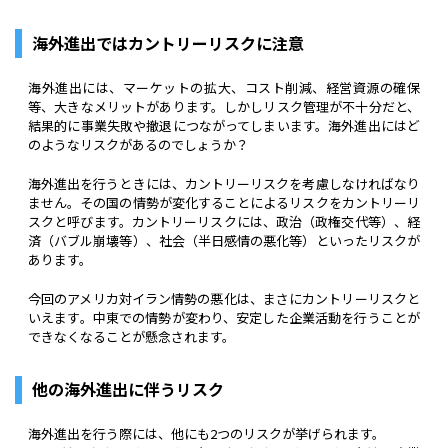
海外進出ではカントリーリスクに注意
海外進出には、マーケットの拡大、コスト削減、経営資源の確保
等、大きなメリットがあります。しかしリスク管理が不十分だと、
結果的に事業失敗や撤退につながってしまいます。海外進出にはど
のようなリスクがあるのでしょうか？
海外進出を行うときには、カントリーリスクを考慮しなければなり
ません。その国の情勢が変化することによるリスクをカントリーリ
スクと呼びます。カントリーリスクには、政治（政権交代等）、経
済（バブル崩壊等）、社会（半日感情の悪化等）といったリスクが
あります。
今回のアメリカ対イラン情勢の悪化は、まさにカントリーリスクと
いえます。中東での情勢が変わり、安定した企業活動を行うことが
できなくなることが懸念されます。
他の海外進出に伴うリスク
海外進出を行う際には、他にも2つのリスクが挙げられます。