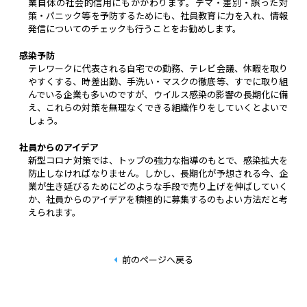
業自体の社会的信用にもかかわります。デマ・差別・誤った対
策・パニック等を予防するためにも、社員教育に力を入れ、情報
発信についてのチェックも行うことをお勧めします。
感染予防
テレワークに代表される自宅での勤務、テレビ会議、休暇を取り
やすくする、時差出勤、手洗い・マスクの徹底等、すでに取り組
んでいる企業も多いのですが、ウイルス感染の影響の長期化に備
え、これらの対策を無理なくできる組織作りをしていくとよいで
しょう。
社員からのアイデア
新型コロナ対策では、トップの強力な指導のもとで、感染拡大を
防止しなければなりません。しかし、長期化が予想される今、企
業が生き延びるためにどのような手段で売り上げを伸ばしていく
か、社員からのアイデアを積極的に募集するのもよい方法だと考
えられます。
前のページへ戻る