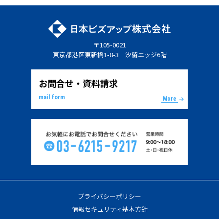
〒105-0021
東京都港区東新橋1-8-3 汐留エッジ6階
お問合せ・資料請求
mail form
More
プライバシーポリシー
情報セキュリティ基本方針