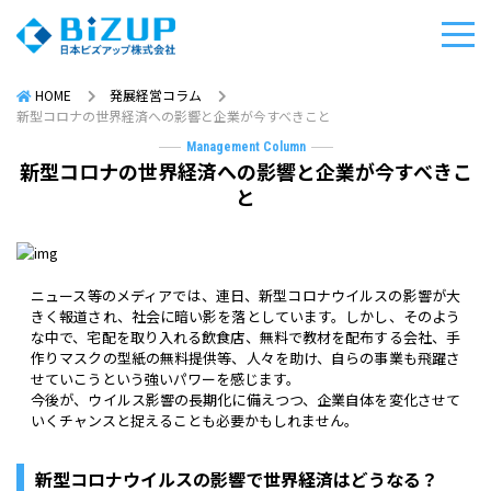
HOME
発展経営コラム
新型コロナの世界経済への影響と企業が今すべきこと
Management Column
新型コロナの世界経済への影響と企業が今すべきこ
と
ニュース等のメディアでは、連日、新型コロナウイルスの影響が大
きく報道され、社会に暗い影を落としています。しかし、そのよう
な中で、宅配を取り入れる飲食店、無料で教材を配布する会社、手
作りマスクの型紙の無料提供等、人々を助け、自らの事業も飛躍さ
せていこうという強いパワーを感じます。
今後が、ウイルス影響の長期化に備えつつ、企業自体を変化させて
いくチャンスと捉えることも必要かもしれません。
新型コロナウイルスの影響で世界経済はどうなる？