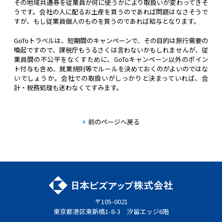
その地域共通券を従業員が何に使うかにより取扱いが変わってきそ
うです。会社の人に配るお土産を買うのであれば問題はなさそうで
すが、もし従業員個人のものを買うのであれば給与となります。
GoToトラベルは、短期間のキャンペーンで、その目的は旅行需要の
喚起ですので、課税庁もうるさくは言わないかもしれませんが、従
業員間の不公平をなくすために、GoToキャンペーン以外のポイン
ト付与も含め、就業規則等でルールを決めておくのがよいのではな
いでしょうか。会社での取扱いがしっかりと決まっていれば、会
計・税務処理も迷わなくてすみます。
前のページへ戻る
〒105-0021
東京都港区東新橋1-8-3 汐留エッジ6階