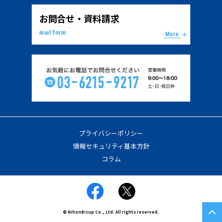
お問合せ・資料請求
mail form
More
プライバシーポリシー
情報セキュリティ基本方針
コラム
© NihonBizup Co., Ltd. All rights reserved.