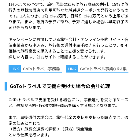
1月末までの予定で、旅行代金の35%は旅行商品の割引、15%は旅
行先の登録加盟店で利用可能な地域共通クーポンの発行というもの
です。1人につき、1泊では2万円、日帰りでは1万円という上限があ
ります。また、政府の予算があり、予算に達した場合は早期終了の
可能性もあります。
キャンペーンに参加している旅行会社・オンライン予約サイト・宿
泊事業者から申込み、旅行後の還付申請手続きを行うことや、割引
価格で旅行商品を購入することで支援を受けられます。
詳しい内容は、公式サイトで確認することができます。
GoToトラベル事務局
GoToトラベル事業Q＆A集
GoToトラベルで支援を受けた場合の会計処理
GoToトラベルで支援を受ける場合には、事後還付を受けるケース
と、最初から割引価格で旅行商品を購入する場合とあります。
まず、事後還付の場合は、旅行代金の支払を支払った時点では、通
常の仕訳と同じで
（借方）旅費交通費＜課税＞（貸方）現金預金
という仕訳を行います。