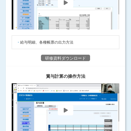
給与明細、各種帳票の出力方法
研修資料ダウンロード
賞与計算の操作方法