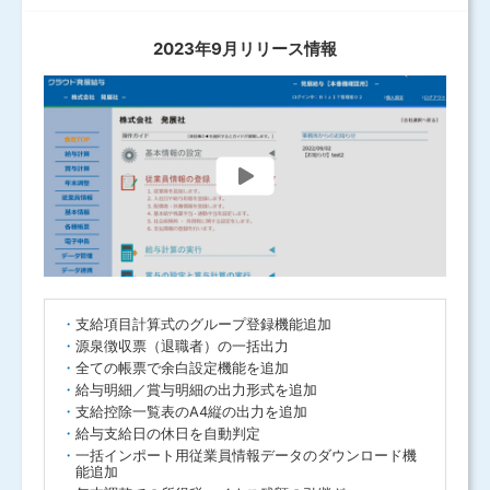
2023年9月リリース情報
支給項目計算式のグループ登録機能追加
源泉徴収票（退職者）の一括出力
全ての帳票で余白設定機能を追加
給与明細／賞与明細の出力形式を追加
支給控除一覧表のA4縦の出力を追加
給与支給日の休日を自動判定
一括インポート用従業員情報データのダウンロード機
能追加