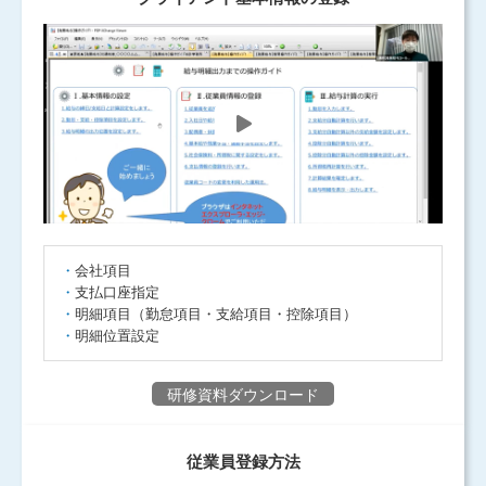
会社項目
支払口座指定
明細項目（勤怠項目・支給項目・控除項目）
明細位置設定
研修資料ダウンロード
従業員登録方法