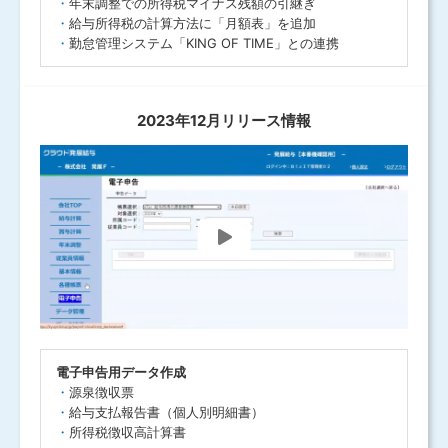
年末調整での所得税マイナス残額の引継ぎ
給与所得税の計算方法に「月額表」を追加
勤怠管理システム「KING OF TIME」との連携
2023年12月リリース情報
電子申告用データ作成
源泉徴収票
給与支払報告書（個人別明細書）
所得税徴収高計算書