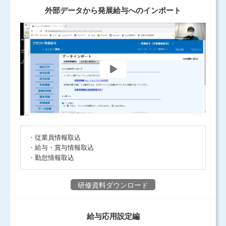
外部データから発展給与へのインポート
従業員情報取込
給与・賞与情報取込
勤怠情報取込
研修資料ダウンロード
給与応用設定編