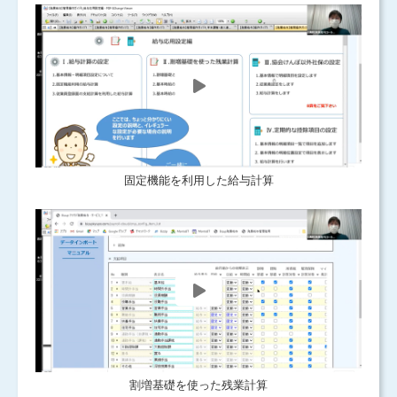
固定機能を利用した給与計算
割増基礎を使った残業計算