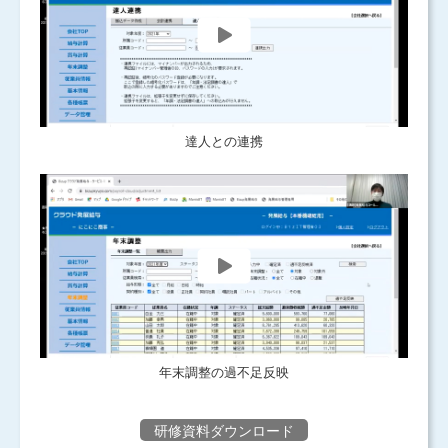
達人との連携
年末調整の過不足反映
研修資料ダウンロード