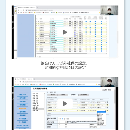
協会けんぽ以外社保の設定、
定期的な控除項目の設定